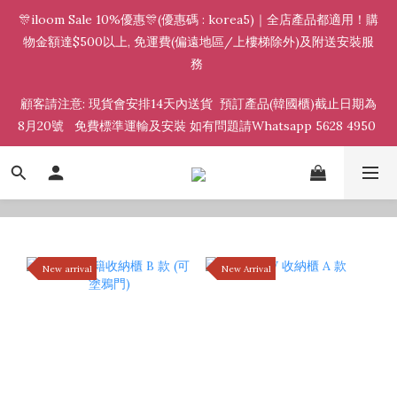
🎊iloom Sale 10%優惠🎊(優惠碼 : korea5)｜全店產品都適用！購
物金額達$500以上, 免運費(偏遠地區/上樓梯除外)及附送安裝服
務 
顧客請注意: 現貨會安排14天內送貨  預訂產品(韓國櫃)截止日期為
8月20號   免費標準運輸及安裝 如有問題請Whatsapp 5628 4950 
Multi Storage Cabinet
New arrival
New Arrival