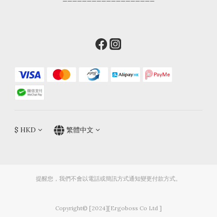
$
HKD
繁體中文
提醒您，我們不會以電話或簡訊方式通知變更付款方式。
Copyright© [2024][Ergoboss Co Ltd ]