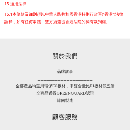
15.
適用法律
15.1
(“
”)
本條款及細則須以中華人民共和國香港特別行政區
香港
法律
詮釋，如有任何爭議，雙方須遵從香港法院的獨有裁判權。
關於我們
品牌故事
___________________
全部產品均選用環保E0板材，甲醛含量比E1板材低五倍
全商品獲得GREENGUARD認證
韓國製造
顧客服務