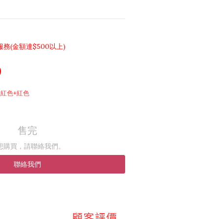
(金額達$500以上)
0
+粉紅色+紅色
售完
想購買，請聯絡我們。
聯絡我們
顧客評價