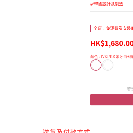
✔️韓國設計及製造
全店，免運費及安裝服務
HK$1,680.0
顏色
: IVKPKR 象牙白
若
送貨及付款方式