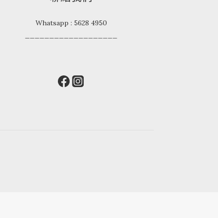
Whatsapp : 5628 4950
___________________