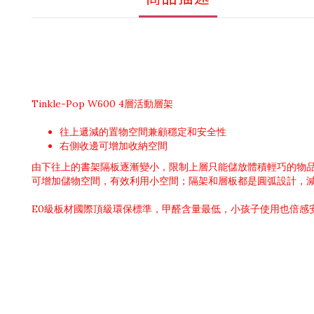
Tinkle-Pop W600 4層活動層架
往上遞減的置物空間兼顧穩定和
右側收邊可增加收納空間
由下往上的書架隔板逐漸變小，限制上層只能儲放體積輕巧的物
可增加儲物空間，有效利用小空間；隔架和層板都是圓弧設計，
E0級板材國際頂級環保標準，甲醛含量最低，小孩子使用也倍感