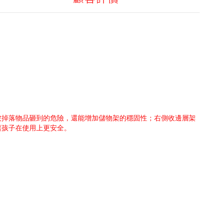
被掉落物品砸到的危險，還能增加儲物架的穩固性；右側收邊層架
讓孩子在使用上更安全。