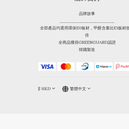
品牌故事
___________________
全部產品均選用環保E0板材，甲醛含量比E1板材
倍
全商品獲得GREENGUARD認證
韓國製造
$
HKD
繁體中文