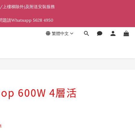
遠地區/上樓梯除外)及附送安裝服務 
atsapp 5628 4950 
繁體中文
-Pop 600W 4層活
準