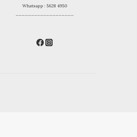
Whatsapp : 5628 4950
___________________