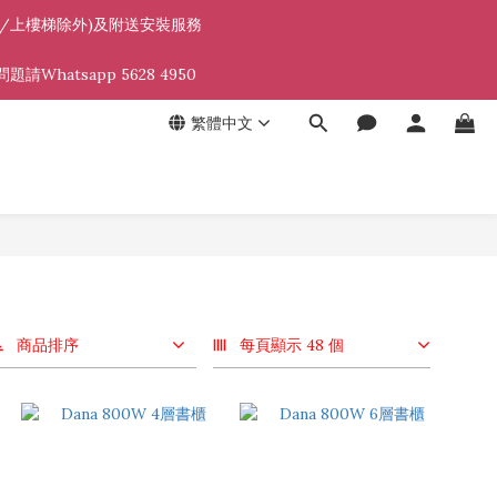
遠地區/上樓梯除外)及附送安裝服務 
atsapp 5628 4950 
繁體中文
商品排序
每頁顯示 48 個