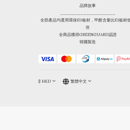
品牌故事
___________________
全部產品均選用環保E0板材，甲醛含量比E1板材
倍
全商品獲得GREENGUARD認證
韓國製造
$
HKD
繁體中文