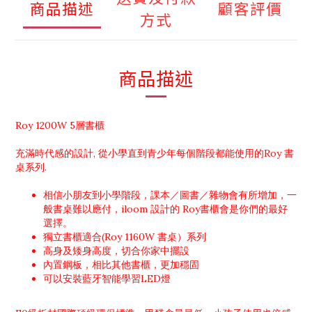
商品描述
顧客評價
方式
商品描述
Roy 1200W 5層書櫃
充滿時代感的設計, 從小學直到青少年每個階段都能使用的Roy 書
桌系列.
相信小朋友到小學階段，課本／圖書／雜物會有所增加，一
般書桌難以應付，iloom 設計的 Roy書櫃會是你們的最好
選擇。
獨立
書櫃適合(
Roy 1160W 書桌）系列
高身及矮身高度，切合你家中擺設
內置鋼板，相比其他書櫃，更加穩固
可以安裝藍牙智能學習LED燈