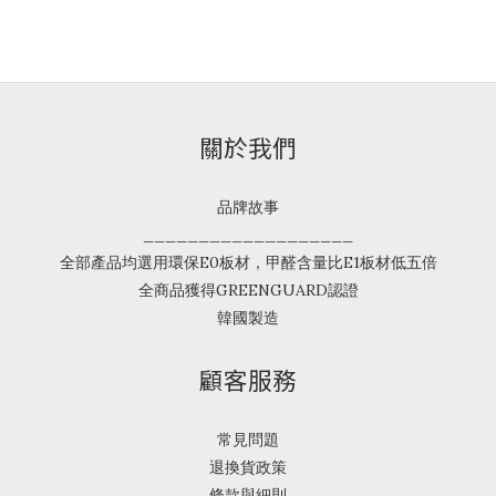
關於我們
品牌故事
___________________
全部產品均選用環保E0板材，甲醛含量比E1板材低五倍
全商品獲得GREENGUARD認證
韓國製造
顧客服務
常見問題
退換貨政策
條款與細則